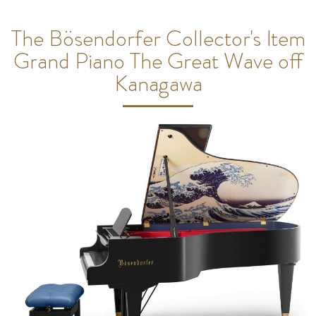
The Bösendorfer Collector's Item
Grand Piano The Great Wave off
Kanagawa