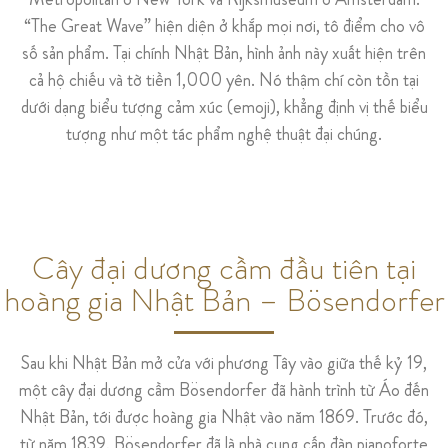
“The Great Wave” hiện diện ở khắp mọi nơi, tô điểm cho vô
số sản phẩm.
Tại chính Nhật Bản, hình ảnh này xuất hiện trên
cả hộ chiếu và tờ tiền 1,000 yên.
Nó thậm chí còn tồn tại
dưới dạng biểu tượng cảm xúc (emoji), khẳng định vị thế biểu
tượng như một tác phẩm nghệ thuật đại chúng.
Cây đại dương cầm đầu tiên tại
hoàng gia Nhật Bản – Bösendorfer
Sau khi Nhật Bản mở cửa với phương Tây vào giữa thế kỷ 19,
một cây đại dương cầm Bösendorfer đã hành trình từ Áo đến
Nhật Bản, tới được hoàng gia Nhật vào năm 1869. Trước đó,
từ năm 1839, Bösendorfer đã là nhà cung cấp đàn pianoforte