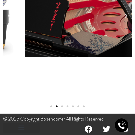
© 2025 Copyright Bösendorfer All Rights Reserved