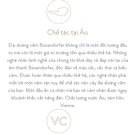
Chế tác tại Áo
Đại dương cầm Bösendorfer không chỉ là một đối tượng đầu
tư mà còn là một giá trị trường tồn qua nhiều thế hệ. Những
nghệ nhân lành nghề của chúng tôi khơi dậy vẻ đẹp nội tại của
âm thanh Bösendorfer, độc đáo về màu sắc, sắc thái và biểu
cảm. Được hoàn thiện qua nhiều thế hệ, các nghệ nhân phải
mất tới một năm tận tụy để chế tác nên cây đại dương cầm
của bạn. Một dấu ấn cá nhân mà bạn sẽ cảm nhận được ngay
khoảnh khắc cất tiếng đàn. Chất lượng nước Áo, tâm hồn
Vienna.