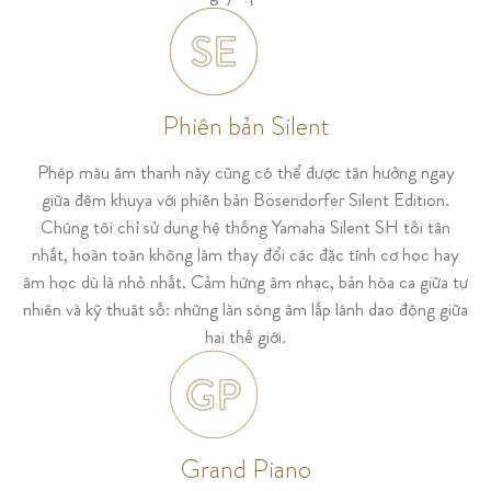
Phiên bản Silent
Phép màu âm thanh này cũng có thể được tận hưởng ngay
giữa đêm khuya với phiên bản Bösendorfer Silent Edition.
Chúng tôi chỉ sử dụng hệ thống Yamaha Silent SH tối tân
nhất, hoàn toàn không làm thay đổi các đặc tính cơ học hay
âm học dù là nhỏ nhất. Cảm hứng âm nhạc, bản hòa ca giữa tự
nhiên và kỹ thuật số: những làn sóng âm lấp lánh dao động giữa
hai thế giới.
Grand Piano