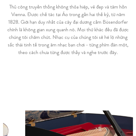
Thủ công truyền thống không thỏa hiệp, vẻ đẹp và tâm hồn
Vienna. Được chế tác tại Áo trong gần hai thế kỷ, từ năm
1828. Giới hạn duy nhất của cây đại dương cầm Bösendorfer
chính là không gian xung quanh nó. Mọi thứ khác đều đã được
chúng tôi chăm chút. Nhạc cụ của chúng tôi sẽ hé lộ những
sắc thái tinh tế trong âm nhạc bạn chơi - từng phím đàn một,
theo cách chưa từng được thấy và nghe trước đây.