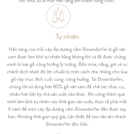
tôi: thực sự là một nền tảng âm thanh vững chắc.
Tự nhiên
Nền tảng của mỗi cây đại dương cầm Bösendorfer là gỗ vân
sam được làm khô tự nhiên bằng không khí và đã được chứng
minh là loại gỗ cộng hưởng lý tưởng. Bốn mùa, nắng, gió và sự
chênh lệch nhiệt độ lớn chuẩn bị một cách nhẹ nhàng cho loại
gỗ này mục đích cuối cùng: cộng hưởng. Tại Bösendorfer,
chúng tôi sử dụng hơn 80% gỗ vân sam để chế tác nhạc cụ,
nhiều hơn bất kỳ nhà sản xuất nào khác. Khi cộng thêm quá
trình làm khô tự nhiên vào thời gian sản xuất, thực tế phải mất
6 năm để một cây đại dương cầm Bösendorfer đến được tay
bạn. Khoảng thời gian quý giá, cần thiết để tạo nên âm thanh
Bösendorfer độc bản.