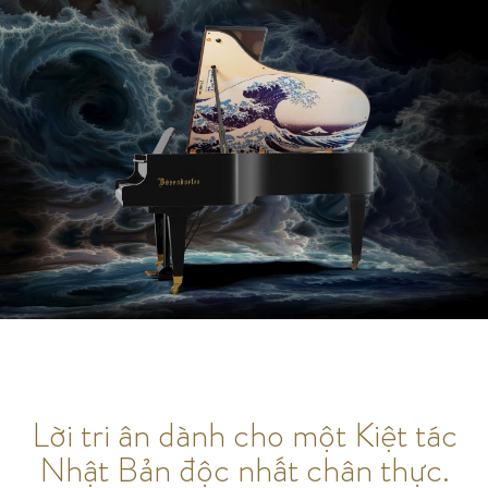
Lời tri ân dành cho một Kiệt tác
Nhật Bản độc nhất chân thực.