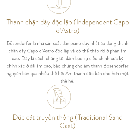
Thanh chặn dây độc lập (Independent Capo
d’Astro)
Bösendorfer là nhà sản xuất đàn piano duy nhất áp dụng thanh
chặn dây Capo d’Astro độc lập và có thể tháo rời ở phần âm
cao. Đây là cách chúng tôi đảm bảo sự điều chỉnh cực kỳ
chính xác ở dải âm cao, bảo chứng cho âm thanh Bösendorfer
nguyên bản qua nhiều thế hệ: Âm thanh độc bản cho hơn một
thế hệ.
Đúc cát truyền thống (Traditional Sand
Cast)