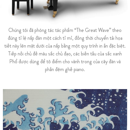
Chúng tôi đã phóng tác tác phẩm “The Great Wave” theo
đúng tỉ lệ nắp đàn một cách tỉ mỉ, đồng thời chuyển tải họa
tiết này lên mặt dưới của nắp bằng một quy trình in ấn đặc biệt.
Tiếp nối chủ đề màu sắc chủ đạo, các biến tấu của sắc xanh
Phổ được dùng để tô điểm cho vành trong của cây đàn và
phần đệm ghế piano.