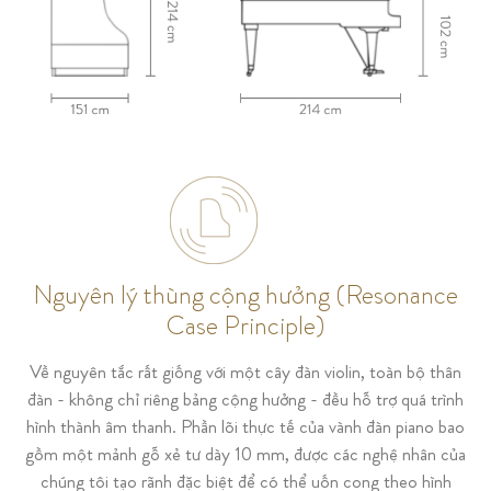
Nguyên lý thùng cộng hưởng (Resonance
Case Principle)
Về nguyên tắc rất giống với một cây đàn violin, toàn bộ thân
đàn - không chỉ riêng bảng cộng hưởng - đều hỗ trợ quá trình
hình thành âm thanh. Phần lõi thực tế của vành đàn piano bao
gồm một mảnh gỗ xẻ tư dày 10 mm, được các nghệ nhân của
chúng tôi tạo rãnh đặc biệt để có thể uốn cong theo hình