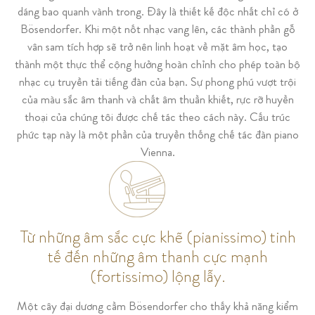
dáng bao quanh vành trong. Đây là thiết kế độc nhất chỉ có ở
Bösendorfer. Khi một nốt nhạc vang lên, các thành phần gỗ
vân sam tích hợp sẽ trở nên linh hoạt về mặt âm học, tạo
thành một thực thể cộng hưởng hoàn chỉnh cho phép toàn bộ
nhạc cụ truyền tải tiếng đàn của bạn. Sự phong phú vượt trội
của màu sắc âm thanh và chất âm thuần khiết, rực rỡ huyền
thoại của chúng tôi được chế tác theo cách này. Cấu trúc
phức tạp này là một phần của truyền thống chế tác đàn piano
Vienna.
Từ những âm sắc cực khẽ (pianissimo) tinh
tế đến những âm thanh cực mạnh
(fortissimo) lộng lẫy.
Một cây đại dương cầm Bösendorfer cho thấy khả năng kiểm