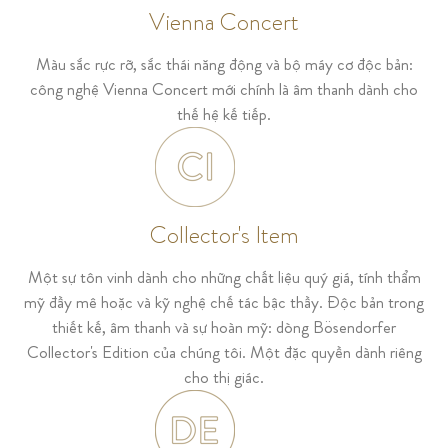
Vienna Concert
Màu sắc rực rỡ, sắc thái năng động và bộ máy cơ độc bản:
công nghệ Vienna Concert mới chính là âm thanh dành cho
thế hệ kế tiếp.
Collector's Item
Một sự tôn vinh dành cho những chất liệu quý giá, tính thẩm
mỹ đầy mê hoặc và kỹ nghệ chế tác bậc thầy. Độc bản trong
thiết kế, âm thanh và sự hoàn mỹ: dòng Bösendorfer
Collector's Edition của chúng tôi. Một đặc quyền dành riêng
cho thị giác.