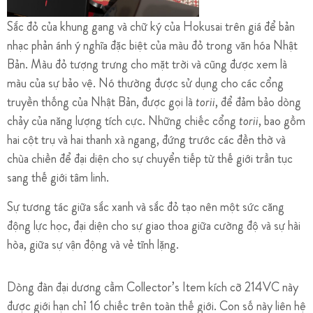
Sắc đỏ của khung gang và chữ ký của Hokusai trên giá để bản
nhạc phản ánh ý nghĩa đặc biệt của màu đỏ trong văn hóa Nhật
Bản. Màu đỏ tượng trưng cho mặt trời và cũng được xem là
màu của sự bảo vệ. Nó thường được sử dụng cho các cổng
truyền thống của Nhật Bản, được gọi là
torii
, để đảm bảo dòng
chảy của năng lượng tích cực. Những chiếc cổng
torii
, bao gồm
hai cột trụ và hai thanh xà ngang, đứng trước các đền thờ và
chùa chiền để đại diện cho sự chuyển tiếp từ thế giới trần tục
sang thế giới tâm linh.
Sự tương tác giữa sắc xanh và sắc đỏ tạo nên một sức căng
động lực học, đại diện cho sự giao thoa giữa cường độ và sự hài
hòa, giữa sự vận động và vẻ tĩnh lặng.
Dòng đàn đại dương cầm Collector’s Item kích cỡ 214VC này
được giới hạn chỉ 16 chiếc trên toàn thế giới. Con số này liên hệ