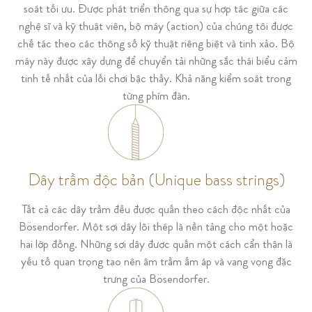
soát tối ưu. Được phát triển thông qua sự hợp tác giữa các
nghệ sĩ và kỹ thuật viên, bộ máy (action) của chúng tôi được
chế tác theo các thông số kỹ thuật riêng biệt và tinh xảo. Bộ
máy này được xây dựng để chuyển tải những sắc thái biểu cảm
tinh tế nhất của lối chơi bậc thầy. Khả năng kiểm soát trong
từng phím đàn.
Dây trầm độc bản (Unique bass strings)
Tất cả các dây trầm đều được quấn theo cách độc nhất của
Bösendorfer. Một sợi dây lõi thép là nền tảng cho một hoặc
hai lớp đồng. Những sợi dây được quấn một cách cẩn thận là
yếu tố quan trọng tạo nên âm trầm ấm áp và vang vọng đặc
trưng của Bösendorfer.