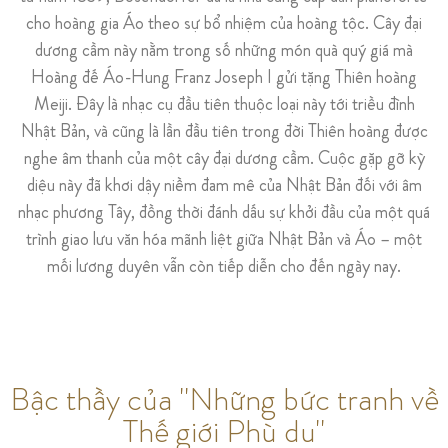
cho hoàng gia Áo theo sự bổ nhiệm của hoàng tộc. Cây đại
dương cầm này nằm trong số những món quà quý giá mà
Hoàng đế Áo-Hung Franz Joseph I gửi tặng Thiên hoàng
Meiji. Đây là nhạc cụ đầu tiên thuộc loại này tới triều đình
Nhật Bản, và cũng là lần đầu tiên trong đời Thiên hoàng được
nghe âm thanh của một cây đại dương cầm. Cuộc gặp gỡ kỳ
diệu này đã khơi dậy niềm đam mê của Nhật Bản đối với âm
nhạc phương Tây, đồng thời đánh dấu sự khởi đầu của một quá
trình giao lưu văn hóa mãnh liệt giữa Nhật Bản và Áo – một
mối lương duyên vẫn còn tiếp diễn cho đến ngày nay.
Bậc thầy của "Những bức tranh về
Thế giới Phù du"