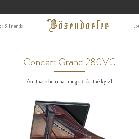
ts & Friends
Jo
Concert Grand 280VC
Âm thanh hòa nhạc rạng rỡ của thế kỷ 21