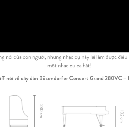
nói của con người, nhưng nhạc cụ này lại làm được điều đ
một nhạc cụ ca hát!
iff nói về cây đàn Bösendorfer Concert Grand 280VC – 