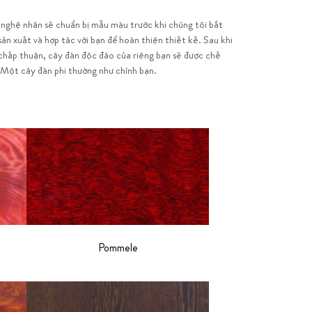
nghệ nhân sẽ chuẩn bị mẫu màu trước khi chúng tôi bắt
sản xuất và hợp tác với bạn để hoàn thiện thiết kế. Sau khi
chấp thuận, cây đàn độc đáo của riêng bạn sẽ được chế
 Một cây đàn phi thường như chính bạn.
Pommele