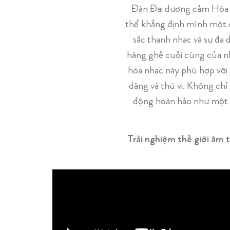
Đàn Đại dương cầm Hòa n
thể khẳng định mình một c
sắc thanh nhạc và sự đa 
hàng ghế cuối cùng của nh
hòa nhạc này phù hợp với m
dàng và thú vị. Không chỉ
động hoàn hảo như một 
Trải nghiệm thế giới âm 