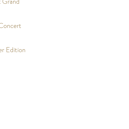
t Grand
Concert
er Edition