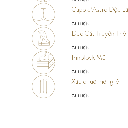
Capo d’Astro Độc L
Chi tiết
Đúc Cát Truyền Thố
Chi tiết
Pinblock Mở
Chi tiết
Xâu chuỗi riêng lẻ
Chi tiết