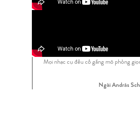
Mọi nhạc cụ đều cố gắng mô phỏng giọng 
Ngài András Sch