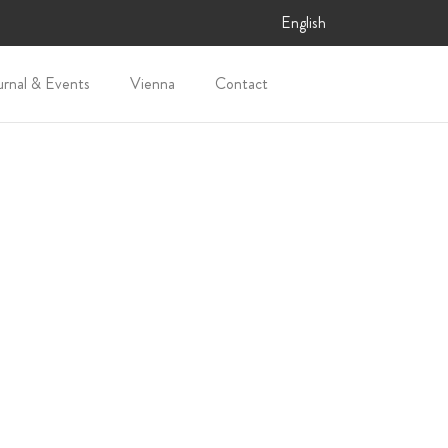
English
urnal & Events
Vienna
Contact