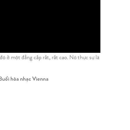
ó ở một đẳng cấp rất, rất cao. Nó thực sự là
Buổi hòa nhạc Vienna