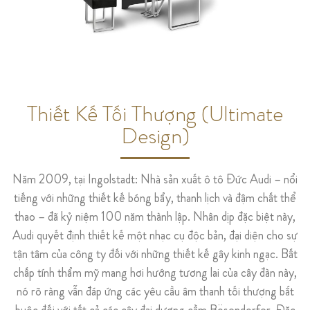
Thiết Kế Tối Thượng (Ultimate
Design)
Năm 2009, tại Ingolstadt: Nhà sản xuất ô tô Đức Audi – nổi
tiếng với những thiết kế bóng bẩy, thanh lịch và đậm chất thể
thao – đã kỷ niệm 100 năm thành lập. Nhân dịp đặc biệt này,
Audi quyết định thiết kế một nhạc cụ độc bản, đại diện cho sự
tận tâm của công ty đối với những thiết kế gây kinh ngạc. Bất
chấp tính thẩm mỹ mang hơi hướng tương lai của cây đàn này,
nó rõ ràng vẫn đáp ứng các yêu cầu âm thanh tối thượng bắt
buộc đối với tất cả các cây đại dương cầm Bösendorfer. Đặc