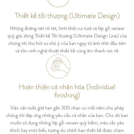
Thiết kế tối thượng (Ultimate Design)
Những đường nét rõ rệt, hình khối vui tươi và lớp gỗ veneer
quý giá: dòng Thiết kế Tối thượng (Ultimate Design Line) của
chúng tôi thu hút sự chú ý của bạn ngay từ ánh nhìn đầu tiên
và tôn vinh nghệ thuật thiết kế cùng âm thanh rực rỡ.
Hoàn thiện cá nhân hóa (Individual
finishing)
Việc sản xuất giới hạn gần 300 nhạc cụ mỗi năm cho phép
chúng tôi đáp ứng những yêu cầu cá nhân của bạn. Cho dù bạn
muốn sử dụng những lớp gỗ veneer quý hiếm, màu sắc yêu
thích hay một biểu tượng do chính bạn thiết kế được chạm