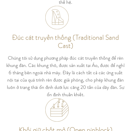
thế hệ.
Đúc cát truyền thống (Traditional Sand
Cast)
Chúng tôi sử dụng phương pháp đúc cát truyền thống để rèn
khung đàn. Các khung thô, được sản xuất tại Áo, được để nghỉ
6 tháng bên ngoài nhà máy. Đây là cách tất cả các ứng suất
nội tại của quá trình rèn được giải phóng, cho phép khung đàn
luôn ở trạng thái ổn định dưới lực căng 20 tấn của dây đàn. Sự
ổn định thuần khiết.
Khối giữ chốt mở (Open pinblock)