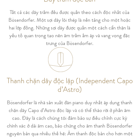
Tất cả các dây trầm đều được quấn theo cách độc nhất của
Bösendorfer. Một sợi dây lõi thép là nền tảng cho một hoặc
hai lớp đồng. Những sợi dây được quấn một cách cẩn thận là
yếu tố quan trọng tạo nên âm trầm ấm áp và vang vọng đặc
trưng của Bösendorfer.
Thanh chặn dây độc lập (Independent Capo
d’Astro)
Bösendorfer là nhà sản xuất đàn piano duy nhất áp dụng thanh
chặn dây Capo d’Astro độc lập và có thể tháo rời ở phần âm
cao. Đây là cách chúng tôi đảm bảo sự điều chỉnh cực kỳ
chính xác ở dải âm cao, bảo chứng cho âm thanh Bösendorfer
nguyên bản qua nhiều thế hệ: Âm thanh độc bản cho hơn một