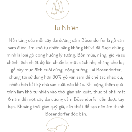
Tự Nhiên
Nền tảng của mỗi cây đại dương cầm Bösendorfer là gỗ vân
sam được làm khô tự nhiên bằng không khí và đã được chứng
minh là loại gỗ cộng hưởng lý tưởng. Bốn mùa, nắng, gió và sự
chênh lệch nhiệt độ lớn chuẩn bị một cách nhẹ nhàng cho loại
gỗ này mục đích cuối cùng: cộng hưởng. Tại Bösendorfer,
chúng tôi sử dụng hơn 80% gỗ vân sam để chế tác nhạc cụ,
nhiều hơn bất kỳ nhà sản xuất nào khác. Khi cộng thêm quá
trình làm khô tự nhiên vào thời gian sản xuất, thực tế phải mất
6 năm để một cây đại dương cầm Bösendorfer đến được tay
bạn. Khoảng thời gian quý giá, cần thiết để tạo nên âm thanh
Bösendorfer độc bản.