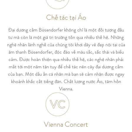
Chế tác tại Áo
Đại dương cầm Bösendorfer không chỉ là một đối tượng đầu
tư mà còn là một giá trị trường tồn qua nhiều thế hệ. Những
nghệ nhân lành nghề của chúng tôi khơi dậy vẻ đẹp nội tại của
âm thanh Bösendorfer, độc đáo về màu sắc, sắc thái và biểu
cảm. Được hoàn thiện qua nhiều thế hệ, các nghệ nhân phải
mất tới một năm tận tụy để chế tác nên cây đại dương cầm
của bạn. Một dấu ấn cá nhân mà bạn sẽ cảm nhận được ngay
khoảnh khắc cất tiếng đàn. Chất lượng nước Áo, tâm hồn
Vienna.
Vienna Concert