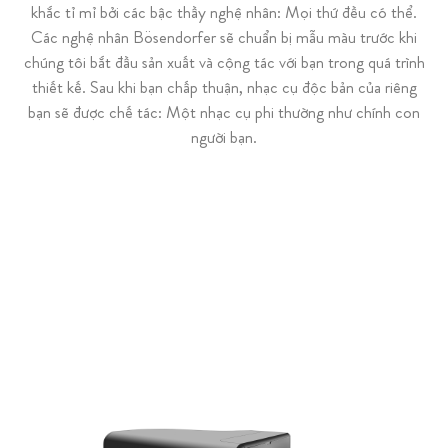
khắc tỉ mỉ bởi các bậc thầy nghệ nhân: Mọi thứ đều có thể.
Các nghệ nhân Bösendorfer sẽ chuẩn bị mẫu màu trước khi
chúng tôi bắt đầu sản xuất và cộng tác với bạn trong quá trình
thiết kế. Sau khi bạn chấp thuận, nhạc cụ độc bản của riêng
bạn sẽ được chế tác: Một nhạc cụ phi thường như chính con
người bạn.