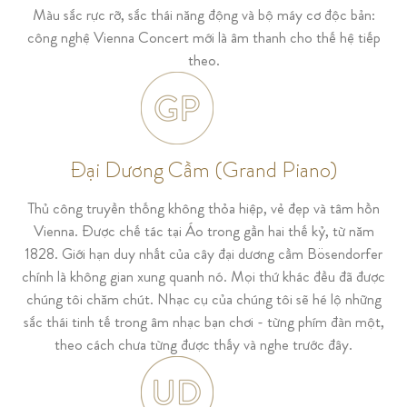
Màu sắc rực rỡ, sắc thái năng động và bộ máy cơ độc bản:
công nghệ Vienna Concert mới là âm thanh cho thế hệ tiếp
theo.
Đại Dương Cầm (Grand Piano)
Thủ công truyền thống không thỏa hiệp, vẻ đẹp và tâm hồn
Vienna. Được chế tác tại Áo trong gần hai thế kỷ, từ năm
1828. Giới hạn duy nhất của cây đại dương cầm Bösendorfer
chính là không gian xung quanh nó. Mọi thứ khác đều đã được
chúng tôi chăm chút. Nhạc cụ của chúng tôi sẽ hé lộ những
sắc thái tinh tế trong âm nhạc bạn chơi - từng phím đàn một,
theo cách chưa từng được thấy và nghe trước đây.