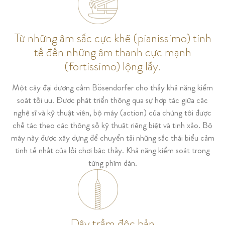
Từ những âm sắc cực khẽ (pianissimo) tinh
tế đến những âm thanh cực mạnh
(fortissimo) lộng lẫy.
Một cây đại dương cầm Bösendorfer cho thấy khả năng kiểm
soát tối ưu. Được phát triển thông qua sự hợp tác giữa các
nghệ sĩ và kỹ thuật viên, bộ máy (action) của chúng tôi được
chế tác theo các thông số kỹ thuật riêng biệt và tinh xảo. Bộ
máy này được xây dựng để chuyển tải những sắc thái biểu cảm
tinh tế nhất của lối chơi bậc thầy. Khả năng kiểm soát trong
từng phím đàn.
Dây trầm độc bản