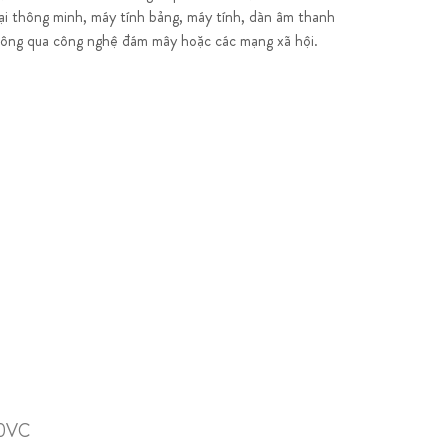
oại thông minh, máy tính bảng, máy tính, dàn âm thanh
thông qua công nghệ đám mây hoặc các mạng xã hội.
30VC