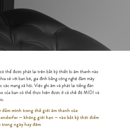
io.
 đắm mình trong thế giới âm thanh của
endorfer — không giới hạn — vào bất kỳ thời điểm
 trong ngày hay đêm