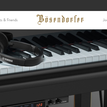
ts & Friends
Jo