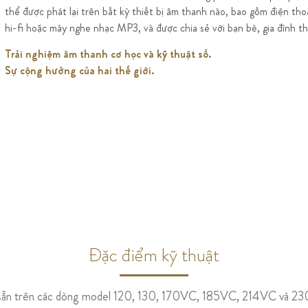
thể được phát lại trên bất kỳ thiết bị âm thanh nào, bao gồm điện th
hi-fi hoặc máy nghe nhạc MP3, và được chia sẻ với bạn bè, gia đình 
Trải nghiệm âm thanh cơ học và kỹ thuật số.
Sự cộng hưởng của hai thế giới.
Đặc điểm kỹ thuật
sẵn trên các dòng model 120, 130, 170VC, 185VC, 214VC và 2