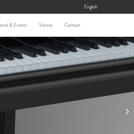
English
urnal & Events
Vienna
Contact