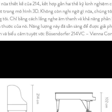
nữa thiết kế của 214, kết hợp gần hai thế kỷ kinh nghiệm 
ất trong mô hình 3D. Không còn nghi ngờ gì nữa, chúng 
tôi. Chỉ bằng cách lắng nghe âm thanh và khả năng phản 
h thước của nó. Năng lượng này đã sẵn sàng để được giải p
h và biểu cảm tuyệt vời: Bösendorfer 214VC – Vienna Con