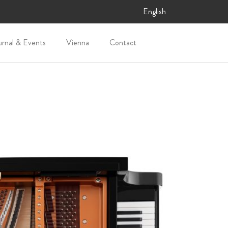
English
urnal & Events
Vienna
Contact