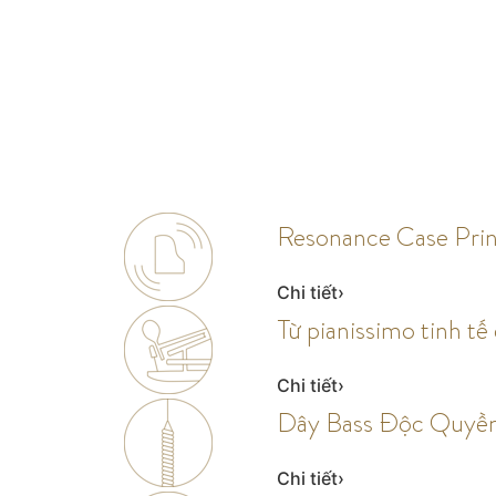
Resonance Case Prin
Chi tiết
Từ pianissimo tinh tế
Chi tiết
Dây Bass Độc Quyề
Chi tiết