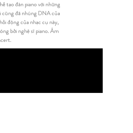
chế tạo đàn piano với những
tôi cũng đã nhúng DNA của
hồi động của nhạc cụ này,
hóng bởi nghệ sĩ piano. Âm
cert.