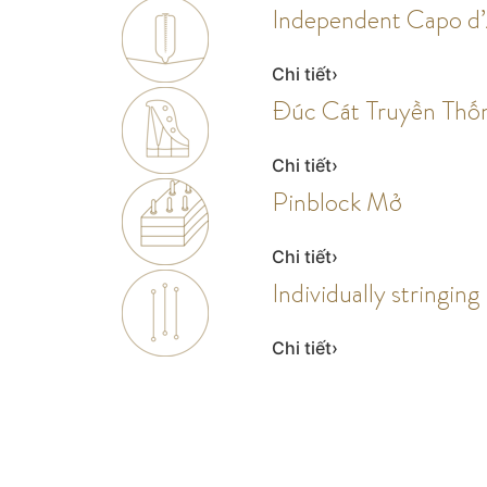
Independent Capo d
Chi tiết
Đúc Cát Truyền Thố
Chi tiết
Pinblock Mở
Chi tiết
Individually stringing
Chi tiết