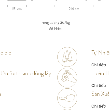
Trọng Lượng 367kg
88 Phím
ciple
Tự Nhiê
Chi tiết
 đến fortissimo lộng lẫy
Hoàn T
Chi tiết
n
Sản Xuấ
Chi tiết