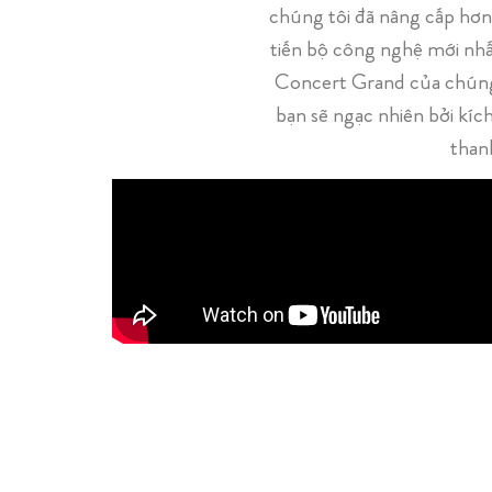
chúng tôi đã nâng cấp hơn 
tiến bộ công nghệ mới nh
Concert Grand của chúng 
bạn sẽ ngạc nhiên bởi kíc
than