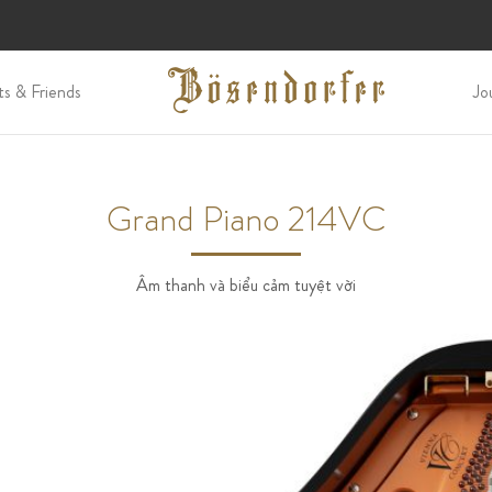
ts & Friends
Jo
Grand Piano 214VC
Âm thanh và biểu cảm tuyệt vời