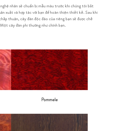
nghệ nhân sẽ chuẩn bị mẫu màu trước khi chúng tôi bắt
sản xuất và hợp tác với bạn để hoàn thiện thiết kế. Sau khi
chấp thuận, cây đàn độc đáo của riêng bạn sẽ được chế
 Một cây đàn phi thường như chính bạn.
Pommele