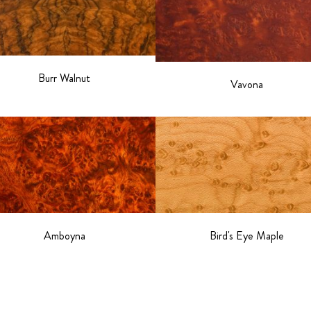
Burr Walnut
Vavona
Amboyna
Bird's Eye Maple