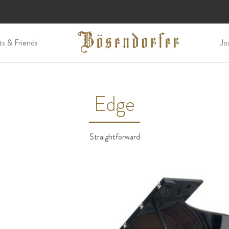
ts & Friends
Jo
Edge
Straightforward