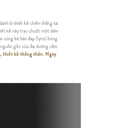
nh là thiết kế chiến thắng tại
hiết kế này trau chuốt một diện
hẹ cùng bộ bàn đạp (lyre) bóng
 nguồn gốc của đại dương cầm
 thiết kế thẳng thắn. Ngay