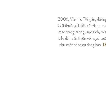
2006, Vienna: Tối giản, đương
Giải thưởng Thiết kế Piano q
mạo trang trọng, súc tích, m
bẩy đã hoàn thiện vẻ ngoài xu
như một nhạc cụ dạng bàn.
D