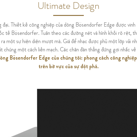
Ultimate Design
 đại.
Thiết kế công nghiệp của dòng Bösendorfer Edge được vinh da
uốc tế Bösendorfer.
Tuân theo các đường nét và hình khối rõ rệt, t
ở ra một sự hiện diện mượt mà.
Giá để nhạc được phủ một lớp vải n
ất chúng một cách liền mạch.
Các chân đàn thẳng đứng gợi nhắc về
òng Bösendorfer Edge của chúng tôi: phong cách công nghiệp,
trên bờ vực của sự đột phá.