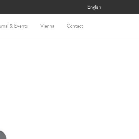
English
urnal & Events
Vienna
Contact