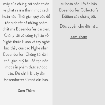
máy của chúng tôi hoàn thiện
sự hoàn hảo: Phiên bản
và phát ra âm thanh một cách
Bösendorfer Collector’s
hoàn hảo. Thời gian quý báu để
Edition của chúng tôi.
tôn vinh tất cả những phẩm
Độc quyền cho đôi mắt.
chất mà Bösendorfer đại diện.
Chúng tôi vô cùng tự hào về
Xem Thêm
Nghệ thuật Piano và tay nghề
bậc thầy của các Nghệ nhân
Bösendorfer. Chúng tôi dành
thời gian quý báu để tạo nên
một sản phẩm thực sự độc
đáo. Đó chính là cây đàn
Bösendorfer Grand của bạn.
Xem Thêm