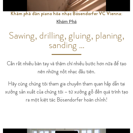
Khám phá đàn piano hòa nhạc Bösendorfer VC Vienna:
Khám Phá
Sawing, drilling, gluing, planing,
sanding …
Cần rất nhiều bàn tay và thậm chí nhiều bước hơn nữa để tạo
nên những nốt nhạc đầu tiên.
Hãy cùng chúng tôi tham gia chuyến tham quan hấp dẫn tại
xưởng sản xuất của chúng tôi – từ xưởng gỗ đến quá trình tạo
ra một kiệt tác Bösendorfer hoàn chỉnh!