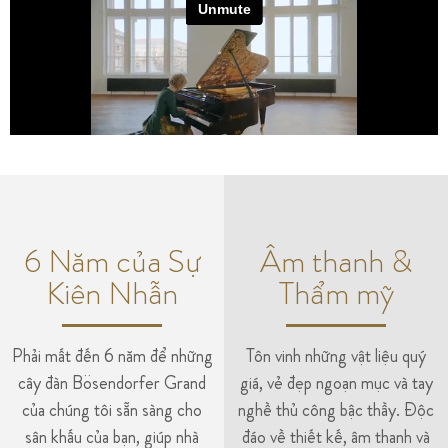
6 Năm của Sự
Âm thanh &
Kiên Nhẫn
Thẩm mỹ
Phải mất đến 6 năm để những
Tôn vinh những vật liệu quý
cây đàn Bösendorfer Grand
giá, vẻ đẹp ngoạn mục và tay
của chúng tôi sẵn sàng cho
nghề thủ công bậc thầy. Độc
sân khấu của bạn, giúp nhà
đáo về thiết kế, âm thanh và