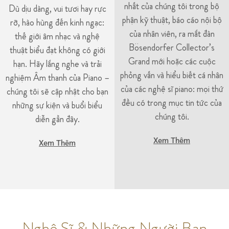
nhất của chúng tôi trong bộ
Dù dịu dàng, vui tươi hay rực
phận kỹ thuật, báo cáo nội bộ
rỡ, hào hùng đến kinh ngạc:
của nhân viên, ra mắt đàn
thế giới âm nhạc và nghệ
Bösendorfer Collector’s
thuật biểu đạt không có giới
Grand mới hoặc các cuộc
hạn. Hãy lắng nghe và trải
phỏng vấn và hiểu biết cá nhân
nghiệm Âm thanh của Piano –
của các nghệ sĩ piano: mọi thứ
chúng tôi sẽ cập nhật cho bạn
đều có trong mục tin tức của
những sự kiện và buổi biểu
chúng tôi.
diễn gần đây.
Xem Thêm
Xem Thêm
Nghệ Sĩ & Những Người Bạn