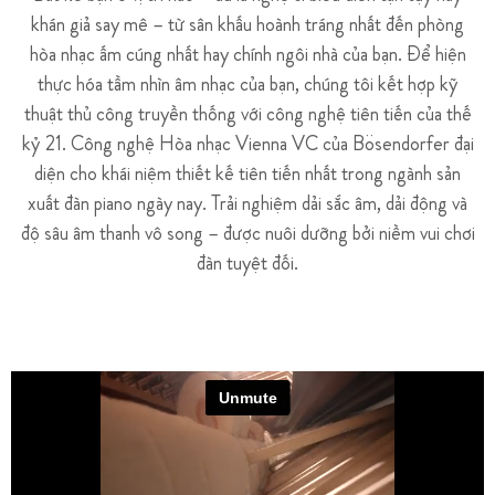
khán giả say mê – từ sân khấu hoành tráng nhất đến phòng
hòa nhạc ấm cúng nhất hay chính ngôi nhà của bạn. Để hiện
thực hóa tầm nhìn âm nhạc của bạn, chúng tôi kết hợp kỹ
thuật thủ công truyền thống với công nghệ tiên tiến của thế
kỷ 21. Công nghệ Hòa nhạc Vienna VC của Bösendorfer đại
diện cho khái niệm thiết kế tiên tiến nhất trong ngành sản
xuất đàn piano ngày nay. Trải nghiệm dải sắc âm, dải động và
độ sâu âm thanh vô song – được nuôi dưỡng bởi niềm vui chơi
đàn tuyệt đối.