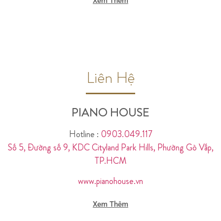
Xem Thêm
Liên Hệ
PIANO HOUSE
Hotline :
0903.049.117
Số 5, Đường số 9, KDC Cityland Park Hills, Phường Gò Vấp,
TP.HCM
www.pianohouse.vn
Xem Thêm