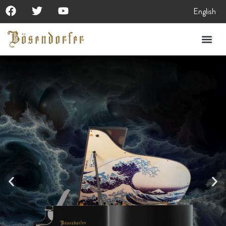
English