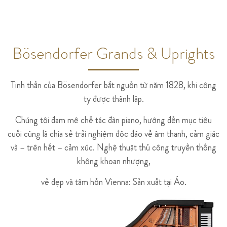
Bösendorfer Grands & Uprights
Tinh thần của Bösendorfer bắt nguồn từ năm 1828, khi công
ty được thành lập.
Chúng tôi đam mê chế tác đàn piano, hướng đến mục tiêu
cuối cùng là chia sẻ trải nghiệm độc đáo về âm thanh, cảm giác
và – trên hết – cảm xúc. Nghệ thuật thủ công truyền thống
không khoan nhượng,
vẻ đẹp và tâm hồn Vienna: Sản xuất tại Áo.