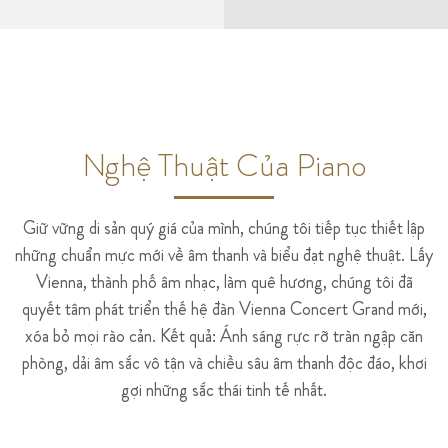
Nghệ Thuật Của Piano
Giữ vững di sản quý giá của mình, chúng tôi tiếp tục thiết lập
những chuẩn mực mới về âm thanh và biểu đạt nghệ thuật. Lấy
Vienna, thành phố âm nhạc, làm quê hương, chúng tôi đã
quyết tâm phát triển thế hệ đàn Vienna Concert Grand mới,
xóa bỏ mọi rào cản. Kết quả: Ánh sáng rực rỡ tràn ngập căn
phòng, dải âm sắc vô tận và chiều sâu âm thanh độc đáo, khơi
gợi những sắc thái tinh tế nhất.